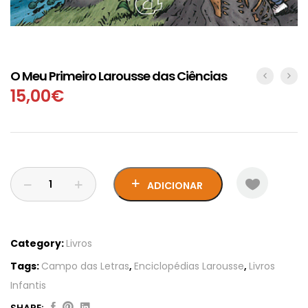
O Meu Primeiro Larousse das Ciências
15,00
€
ADICIONAR
Category:
Livros
Tags:
Campo das Letras
,
Enciclopédias Larousse
,
Livros
Infantis
SHARE: