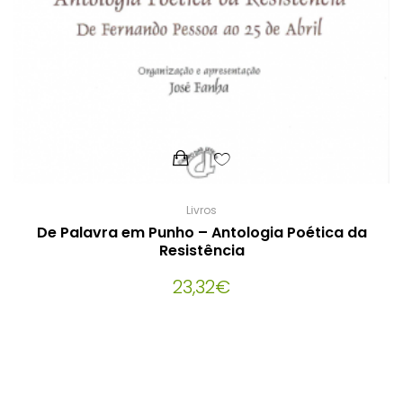
Livros
De Palavra em Punho – Antologia Poética da
Resistência
23,32
€