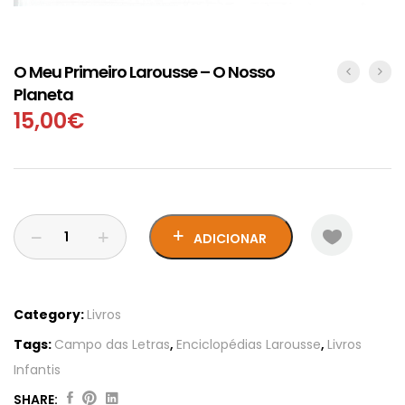
O Meu Primeiro Larousse – O Nosso
Planeta
15,00
€
ADICIONAR
Category:
Livros
Tags:
Campo das Letras
,
Enciclopédias Larousse
,
Livros
Infantis
SHARE: