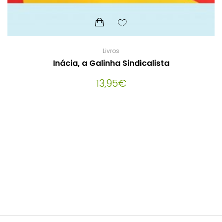
Livros
Inácia, a Galinha Sindicalista
13,95
€