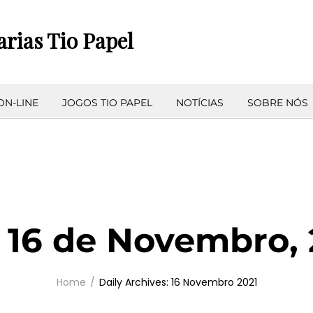
arias Tio Papel
ON-LINE
JOGOS TIO PAPEL
NOTÍCIAS
SOBRE NÓS
:
16 de Novembro, 
Home
Daily Archives: 16 Novembro 2021