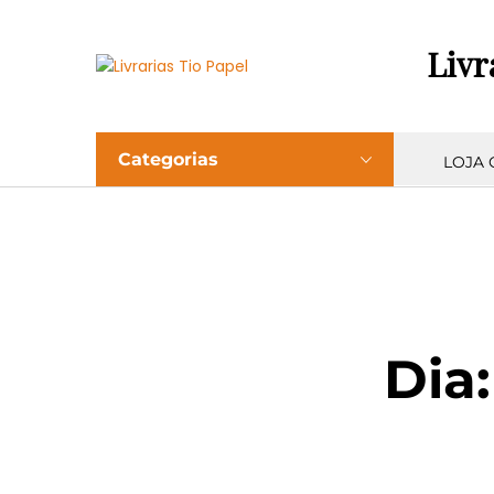
Livr
Categorias
LOJA 
Dia