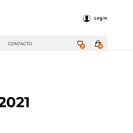
Log in
CONTACTO
0
0
2021