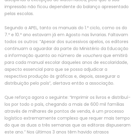
impressão não ficou dependente do balanço apresentado
pelas escolas.
Segundo a APEL, tanto os manuais do 1.º ciclo, como os do
7.º e 10.º ano estavam já em Agosto nas livrarias. Faltavam
todos os outros: “Apesar dos sucessivos apelos, os editores
continuam a aguardar da parte do Ministério da Educação
a informação quanto ao número de
vouchers
que emitirá
para cada manual escolar daqueles anos de escolaridade,
aspecto essencial para que se possa adjudicar a
respectiva produção às gráficas e, depois, assegurar a
distribuição pelo país”, alertava então a associação.
Que reforça agora o seguinte: “Imprimir os livros e distribuí-
los por todo o país, chegando a mais de 600 mil famílias
através de milhares de pontos de venda, é um processo
logístico extremamente complexo que requer mais tempo
do que as duas a três semanas que as editoras dispuseram
este ano.” Nos últimos 3 anos têm havido atrasos