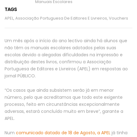
Manuais Escolares
TAGS
APEL
,
Associação Portuguesa De Editores E Livreiros
,
Vouchers
Um mês após o início do ano lectivo ainda há alunos que
não têm os manuais escolares adotados pelas suas
escolas devido a alegadas dificuldades na impressão e
distribuição destes livros, confirmou a Associação
Portuguesa de Editores e Livreiros (APEL) em respostas ao
jornal PÚBLICO.
“Os casos que ainda subsistem serão já em menor
número, pelo que acreditamos que todo este exigente
processo, feito em circunstâncias excepcionalmente
adversas, estará concluído muito em breve”, garante a
APEL.
Num
comunicado datado de 18 de Agosto, a APEL
já tinha