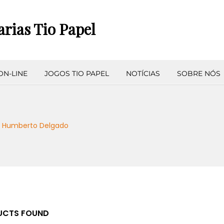
arias Tio Papel
ON-LINE
JOGOS TIO PAPEL
NOTÍCIAS
SOBRE NÓS
Humberto Delgado
CTS FOUND