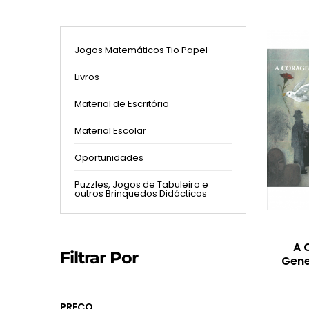
Jogos Matemáticos Tio Papel
Livros
Material de Escritório
Material Escolar
Oportunidades
Puzzles, Jogos de Tabuleiro e
outros Brinquedos Didácticos
A 
Filtrar Por
Gene
PREÇO