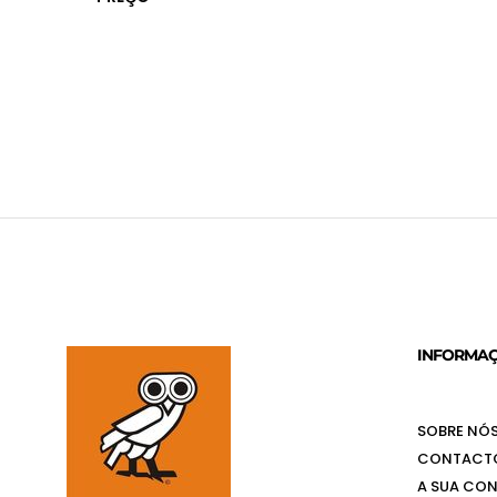
INFORMA
SOBRE NÓ
CONTACT
A SUA CO