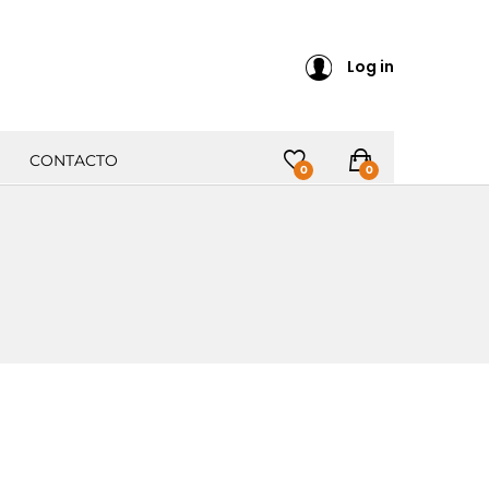
Log in
CONTACTO
0
0