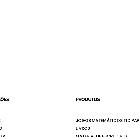
ÇÕES
PRODUTOS
S
JOGOS MATEMÁTICOS TIO PAP
O
LIVROS
NTA
MATERIAL DE ESCRITÓRIO