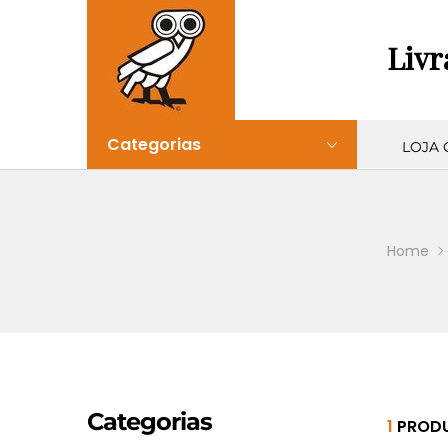
Livr
Categorias
LOJA 
Home
Categorias
1
PRODU