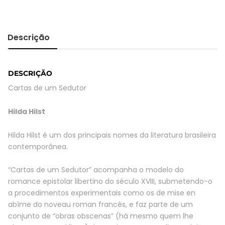
de
um
Sedutor
quantity
Descrição
DESCRIÇÃO
Cartas de um Sedutor
Hilda Hilst
Hilda Hilst é um dos principais nomes da literatura brasileira
contemporânea.
“Cartas de um Sedutor” acompanha o modelo do
romance epistolar libertino do século XVIII, submetendo-o
a procedimentos experimentais como os de mise en
abîme do noveau roman francês, e faz parte de um
conjunto de “obras obscenas” (há mesmo quem lhe