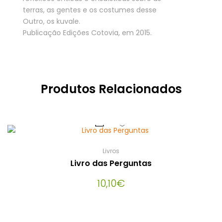
terras, as gentes e os costumes desse
Outro, os kuvale.
Publicação Edições Cotovia, em 2015.
Produtos Relacionados
Livros
Livro das Perguntas
10,10
€