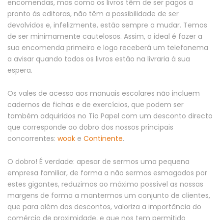
encomendas, mas como os livros têm de ser pagos a
pronto às editoras, não têm a possibilidade de ser
devolvidos e, infelizmente, estão sempre a mudar. Temos
de ser minimamente cautelosos. Assim, o ideal é fazer a
sua encomenda primeiro e logo receberá um telefonema
a avisar quando todos os livros estão na livraria à sua
espera.
Os vales de acesso aos manuais escolares não incluem
cadernos de fichas e de exercícios, que podem ser
também adquiridos no Tio Papel com um desconto directo
que corresponde ao dobro dos nossos principais
concorrentes:
wook
e
Continente
.
O dobro! É verdade: apesar de sermos uma pequena
empresa familiar, de forma a não sermos esmagados por
estes gigantes, reduzimos ao máximo possível as nossas
margens de forma a mantermos um conjunto de clientes,
que para além dos descontos, valoriza a importância do
comércio de proximidade, e que nos tem permitido