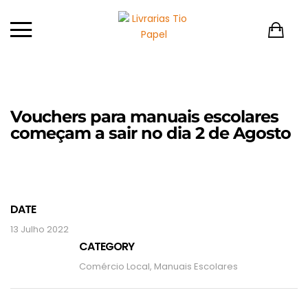
Vouchers para manuais escolares
começam a sair no dia 2 de Agosto
DATE
13 Julho 2022
CATEGORY
Comércio Local
,
Manuais Escolares