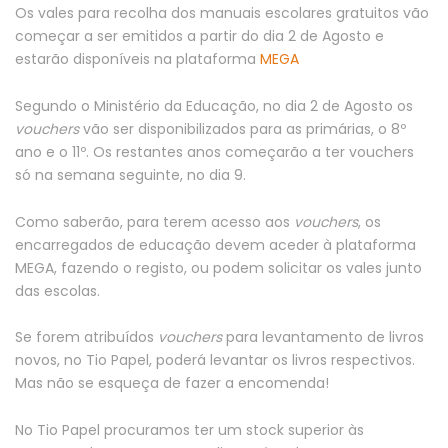
Os vales para recolha dos manuais escolares gratuitos vão
começar a ser emitidos a partir do dia 2 de Agosto e
estarão disponíveis na plataforma
MEGA
Segundo o Ministério da Educação, no dia 2 de Agosto os
vouchers
vão ser disponibilizados para as primárias, o 8º
ano e o 11º. Os restantes anos começarão a ter vouchers
só na semana seguinte, no dia 9.
Como saberão, para terem acesso aos
vouchers
, os
encarregados de educação devem aceder à plataforma
MEGA, fazendo o registo, ou podem solicitar os vales junto
das escolas.
Se forem atribuídos
vouchers
para levantamento de livros
novos, no Tio Papel, poderá levantar os livros respectivos.
Mas não se esqueça de fazer a encomenda!
No Tio Papel procuramos ter um stock superior às