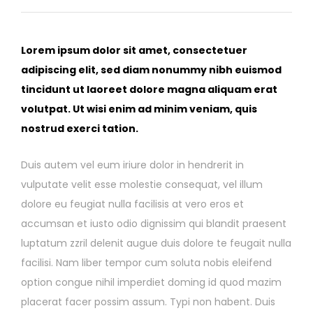
Lorem ipsum dolor sit amet, consectetuer
adipiscing elit, sed diam nonummy nibh euismod
tincidunt ut laoreet dolore magna aliquam erat
volutpat. Ut wisi enim ad minim veniam, quis
nostrud exerci tation.
Duis autem vel eum iriure dolor in hendrerit in
vulputate velit esse molestie consequat, vel illum
dolore eu feugiat nulla facilisis at vero eros et
accumsan et iusto odio dignissim qui blandit praesent
luptatum zzril delenit augue duis dolore te feugait nulla
facilisi. Nam liber tempor cum soluta nobis eleifend
option congue nihil imperdiet doming id quod mazim
placerat facer possim assum. Typi non habent. Duis