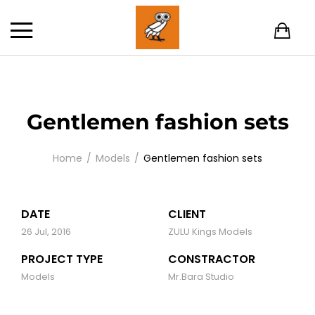
Gentlemen fashion sets
Home
Models
Gentlemen fashion sets
DATE
CLIENT
26 Jul, 2016
ZULU Kings Models
PROJECT TYPE
CONSTRACTOR
Models
Mr.Bara Studio